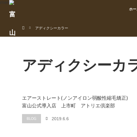
menu
ホー
ホーム
アディクシーカラー
アディクシーカ
エアーストレート(ノンアイロン弱酸性縮毛矯正)
富山公式導入店 上市町 アトリエ倶楽部
BLOG
2019.6.6