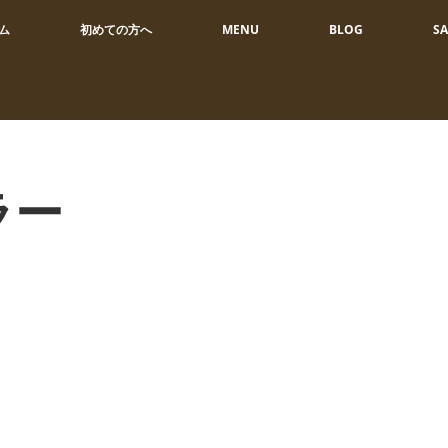
ム
初めての方へ
MENU
BLOG
S
ラー