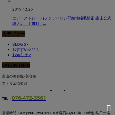
2019.12.26
エアーストレート(ノンアイロン弱酸性縮毛矯正)富山公式
導入店 上市町 …
カテゴリー
BLOG
57
おすすめ商品
2
お知らせ
2
SALON INFO
富山の美容院･美容室
アトリエ倶楽部
076-472-3561
TEL：
営業時間：AM]9:00～PM18:00※水曜日のみ13時~21時迄(祭日の場