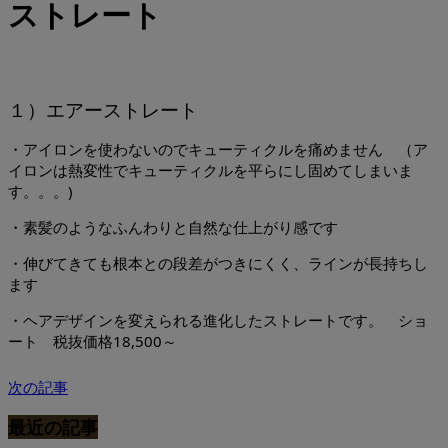
ストレート
１）エアーストレート
・アイロンを使わないのでキューティクルを痛めません （ア
イロンは熱変性でキューティクルを平らにし固めてしまいま
す。。。)
・素髪のようなふんわりと自然な仕上がり感です
・伸びてきても根本との段差がつきにくく、ラインが長持ちし
ます
・ヘアデザインを変えられる進化したストレートです。 ショ
ート 税抜価格18,500～
次の記事
最近の記事