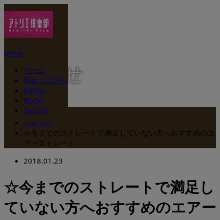
menu
お知らせ
ホーム
初めての方へ
MENU
BLOG
SALON
ホーム
お知らせ
☆今までのストレートで満足していない方へおすすめのエ
アーストレート
2018.01.23
☆今までのストレートで満足し
ていない方へおすすめのエアー