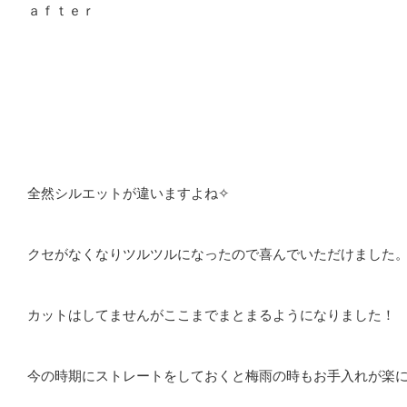
ａｆｔｅｒ
全然シルエットが違いますよね✧
クセがなくなりツルツルになったので喜んでいただけました
カットはしてませんがここまでまとまるようになりました！
今の時期にストレートをしておくと梅雨の時もお手入れが楽