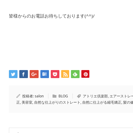
皆様からのお電話お待ちしております(^^)/
投稿者:
salon
BLOG
アトリエ倶楽部
,
エアーストレ
正
,
美容室
,
自然な仕上がりのストレート
,
自然に仕上がる縮毛矯正
,
髪の