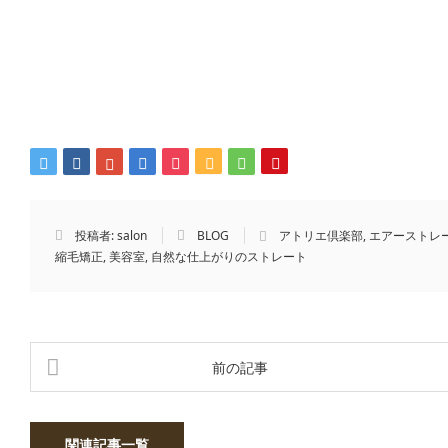
投稿者:
salon
BLOG
アトリエ倶楽部
,
エアーストレ
縮毛矯正
,
美容室
,
自然な仕上がりのストレート
前の記事
関連記事一覧